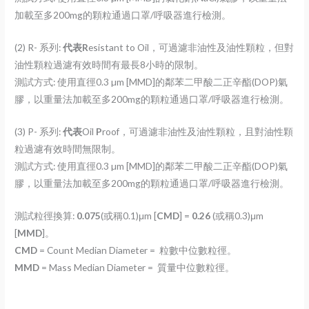
加載至多200mg的顆粒通過口罩/呼吸器進行檢測。
(2) R- 系列:
代表
R
esistant to Oil，可過濾非油性及油性顆粒，但對
油性顆粒過濾有效時間有最長8小時的限制。
測試方式: 使用直徑0.3 µm [MMD]的鄰苯二甲酸二正辛酯(DOP)氣
膠，以重量法加載至多200mg的顆粒通過口罩/呼吸器進行檢測。
(3) P- 系列:
代表
Oil
P
roof，可過濾非油性及油性顆粒，且對油性顆
粒過濾有效時間無限制。
測試方式: 使用直徑0.3 µm [MMD]的鄰苯二甲酸二正辛酯(DOP)氣
膠，以重量法加載至多200mg的顆粒通過口罩/呼吸器進行檢測。
測試粒徑換算:
0.075
(或稱0.1)μm [
CMD
] =
0.26
(或稱0.3)μm
[
MMD
]。
CMD
= Count Median Diameter =
粒數中位數粒徑。
MMD
= Mass Median Diameter =
質量中位數粒徑。