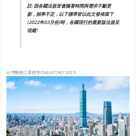
註: 因各國法規皆會隨著時間與需求不斷更
新，頻率不定，以下標準皆以此文發佈當下
(2022年03月份)時，各國現行的最新版法規呈
現喔!
台灣醫療口罩標準CNS14774(T5017)