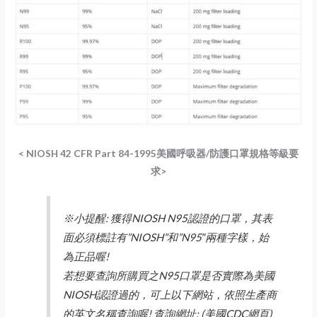
< NIOSH 42 CFR Part 84-1995美國呼吸器/防護口罩規格等級要
求>
※小提醒: 獲得NIOSH N95認證的口罩，其表
面必須標註有”NIOSH”和”N95″兩種字樣，始
為正品喔!
若想要查詢所購買之N95口罩是否實際為美國
NIOSH認證過的，可上以下網站，依照生產商
的英文名稱查詢喔! 查詢網址: (美國CDC網頁)