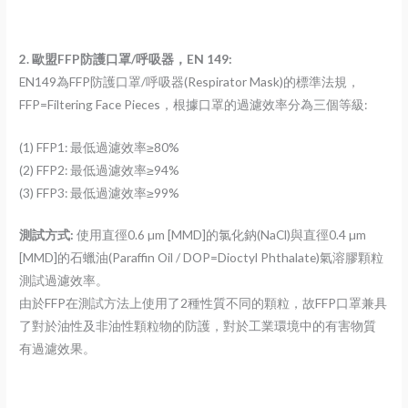
2.
歐盟FFP防護口罩/呼吸器，EN 149
:
EN149為FFP防護口罩/呼吸器(Respirator Mask)的標準法規，
FFP=Filtering Face Pieces，根據口罩的過濾效率分為三個等級:
(1) FFP1: 最低過濾效率≥80%
(2) FFP2: 最低過濾效率≥94%
(3) FFP3: 最低過濾效率≥99%
測試方式:
使用直徑0.6 µm [MMD]的氯化鈉(NaCl)與直徑0.4 µm
[MMD]的石蠟油(Paraffin Oil / DOP=Dioctyl Phthalate)氣溶膠顆粒
測試過濾效率。
由於FFP在測試方法上使用了2種性質不同的顆粒，故FFP口罩兼具
了對於油性及非油性顆粒物的防護，對於工業環境中的有害物質
有過濾效果。