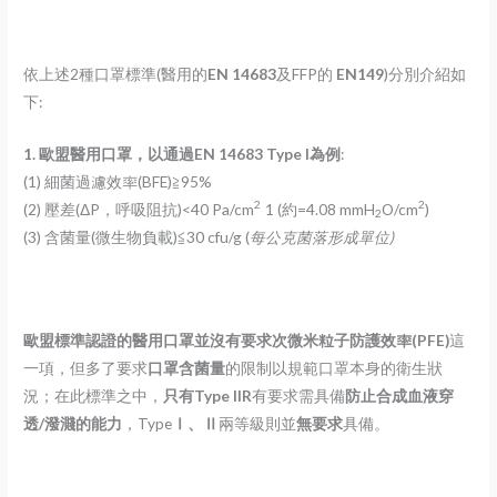
依上述2種口罩標準(醫用的
EN 14683
及FFP的
EN149
)分別介紹如
下:
1.
歐盟醫用口罩，以通過EN 14683 Type
I為例
:
(1) 細菌過濾效率(BFE)≧95%
2
2
(2) 壓差(ΔP，呼吸阻抗)<40 Pa/cm
1 (約=4.08 mmH
O/cm
)
2
(3) 含菌量(微生物負載)≦30 cfu/g (
每公克菌落形成單位)
歐盟標準認證的醫用口罩並沒有要求次微米粒子防護效率
(PFE)
這
一項，但多了要求
口罩含菌量
的限制以規範口罩本身的衛生狀
況；在此標準之中，
只有Type
IIR
有要求需具備
防止合成血液穿
透/潑濺的能力
，Type
Ⅰ、Ⅱ
兩等級則並
無要求
具備。