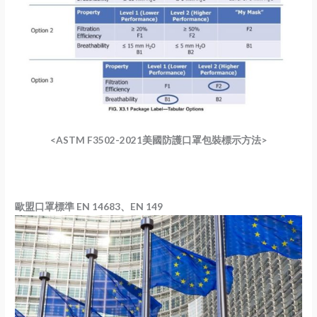
<ASTM F3502-2021美國防護口罩包裝標示方法>
歐盟口罩標準 EN 14683、EN 149