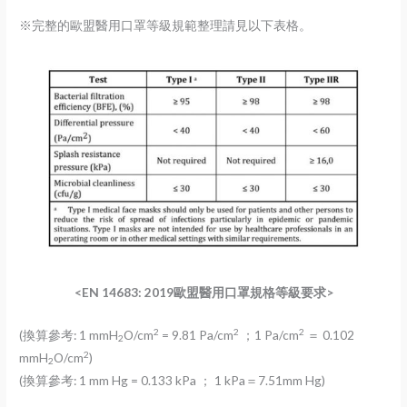
※完整的歐盟醫用口罩等級規範整理請見以下表格。
<EN 14683: 2019歐盟醫用口罩規格等級要求>
2
2
2
(換算參考: 1 mmH
O/cm
= 9.81 Pa/cm
；1 Pa/cm
＝ 0.102
2
2
mmH
O/cm
)
2
(換算參考: 1 mm Hg = 0.133 kPa ； 1 kPa＝7.51mm Hg)