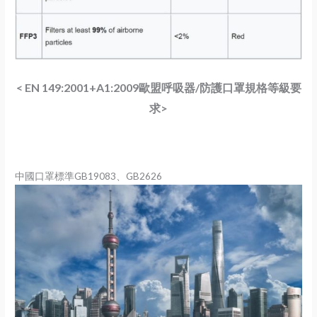
< EN 149:2001+A1:2009歐盟呼吸器/防護口罩規格等級要
求>
中國口罩標準GB19083、GB2626