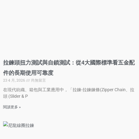
拉鍊頭扭力測試與自鎖測試：從4大國際標準看五金配
件的長期使用可靠度
23 4 月, 2026
尚無留言
在現代紡織、箱包與工業應用中，「拉鍊-拉鍊鍊條(Zipper Chain、拉
頭 (Slider & P
閱讀更多 »