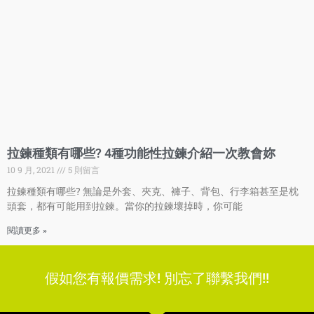
拉鍊種類有哪些? 4種功能性拉鍊介紹一次教會妳
10 9 月, 2021
5 則留言
拉鍊種類有哪些? 無論是外套、夾克、褲子、背包、行李箱甚至是枕
頭套，都有可能用到拉鍊。當你的拉鍊壞掉時，你可能
閱讀更多 »
假如您有報價需求! 別忘了聯繫我們!!