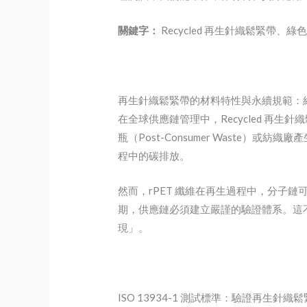
關鍵字：
Recycled 再生針織鬆緊帶、綠
再生針織鬆緊帶的材料特性與永續規範：
在全球供應鏈管理中，Recycled 再
瓶（Post-Consumer Waste）
程中的碳排放。
然而，rPET 纖維在再生過程中，分子
期，供應鏈必須建立嚴謹的驗證體系。這
現」。
ISO 13934-1 測試標準：驗證再生針