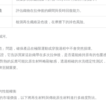
性
評估織物在拉伸後的瞬間與長時回復能力。
檢測再生纖維染色後，在摩擦下的掉色風險。
城河。
性」問題，確保產品在極限運動或穿脫過程中不會突然損壞。
證，它告訴買家這款織帶在多次拉伸後，是否還能維持原有的包覆
對熱的反應可能比原生材料略顯敏感，透過精確的水洗穩定性測試
牌至關重要。
的性能權衡
帶的市場價值，以下將再生材料與傳統原生材料進行多維度對比。