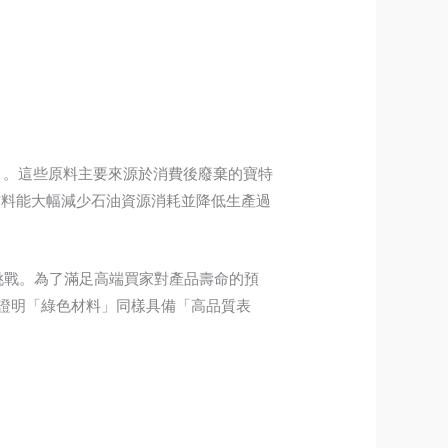
。
ET）。這些原料主要來源於消費後廢棄的寶特
採用此類材料能大幅減少石油資源消耗並降低生產過
挑戰。為了滿足高端買家對產品壽命的預
證明「綠色材料」同樣具備「高品質表