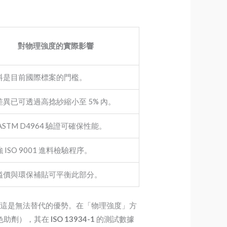
對物理強度的實際影響
料是目前國際標案的門檻。
差異已可透過高捻紗縮小至 5% 內。
ASTM D4964 驗證可確保性能。
 ISO 9001 進料檢驗程序。
溢價與環保補貼可平衡此部分。
言，這是無法替代的優勢。在「物理強度」方
染色助劑），其在
ISO 13934-1
的測試數據