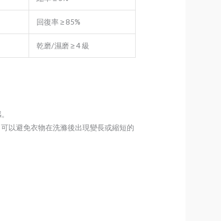
回復率 ≥ 85%
乾磨/濕磨 ≥ 4 級
感。
，可以避免衣物在洗滌後出現變長或縮短的