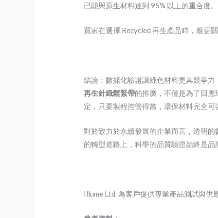
已能與原生材料達到 95% 以上的重合度
買家在選擇 Recycled 再生產品
結論：數據化驗證讓綠色材料更具競爭力
再生針織鬆緊帶
的推廣，不僅是為了回應
定，只要製程控管得當，環保材料完全可
對於致力於永續發展的企業而言，透明的
的轉型道路上，科學的品質驗證始終是品
Illume Ltd. 為客戶提供專業產品