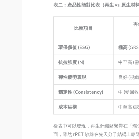
表二：產品性能對比表（再生 vs. 原生材
再
比較項目
環保價值 (ESG)
極高
(GR
抗拉強度 (N)
中至高 (
彈性疲勞表現
良好 (視
穩定性 (Consistency)
中 (受回
成本結構
中至高 (
從表中可以發現，再生針織鬆緊帶在「環保
面，雖然 rPET 紗線在先天分子結構