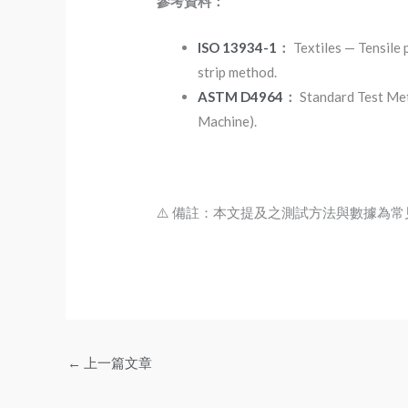
參考資料：
ISO 13934-1
：
Textiles — Tensile 
strip method.
ASTM D4964
：
Standard Test Met
Machine).
⚠️
備註：本文提及之測試方法與數據為常
←
上一篇文章