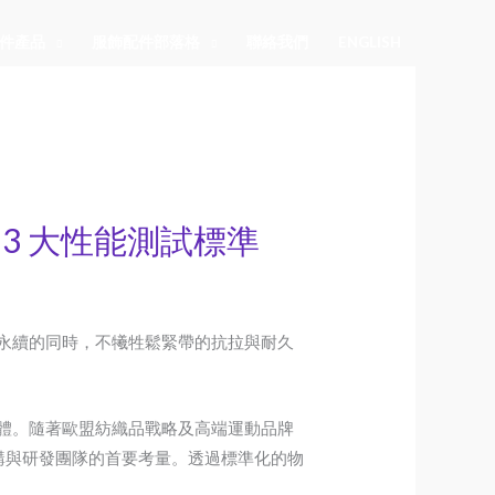
件產品
服飾配件部落格
聯絡我們
ENGLISH
3 大性能測試標準
如何在實踐環境永續的同時，不犧牲鬆緊帶的抗拉與耐久
體。隨著歐盟紡織品戰略及高端運動品牌
採購與研發團隊的首要考量。透過標準化的物