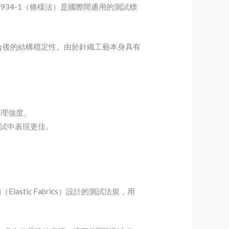
934-1（條樣法）是國際間通用的測試標
ex）結合後的結構穩定性。由於針織工藝本身具有
物理強度。
 測試中表現更佳。
astic Fabrics）設計的測試法規，用