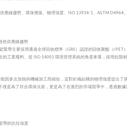
色供應鏈趨勢、環保價值、物理強度、ISO 13934-1、ASTM D4964
綠色供應鏈趨勢
生針織鬆緊帶主要採用通過全球回收標準（GRS）認證的回收聚酯（rP
或紡織廠產生的工業廢料。從 ISO 14001 環境管理系統的角度來看，
鏈可能因多次加熱與機械加工而縮短，這對針織結構的物理強度提出了
不僅是為了符合環保法規，更是為了在激烈的市場競爭中，透過數據
織鬆緊帶的抗拉強度