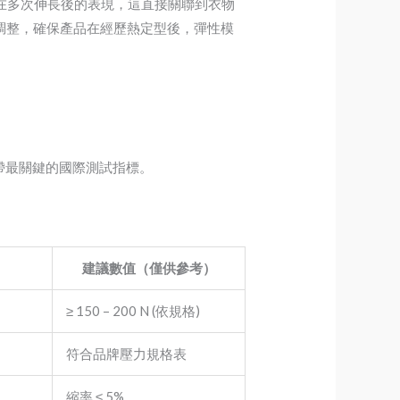
化織帶在多次伸長後的表現，這直接關聯到衣物
行調整，確保產品在經歷熱定型後，彈性模
緊帶最關鍵的國際測試指標。
建議數值（僅供參考）
≥ 150 – 200 N (依規格)
符合品牌壓力規格表
縮率 ≤ 5%