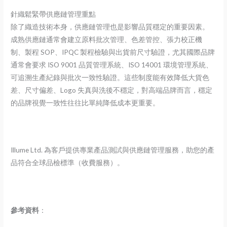
針織鬆緊帶供應鏈管理重點
除了織造技術本身，供應鏈管理也是影響品質穩定的重要因素。
成熟供應鏈通常會建立原料批次管理、色差管控、張力校正機
制、製程 SOP、IPQC 製程檢驗與出貨前尺寸驗證，尤其國際品牌
通常會要求 ISO 9001 品質管理系統、ISO 14001 環境管理系統、
可追溯生產紀錄與批次一致性驗證。這些制度能有效降低大貨色
差、尺寸偏差、Logo 失真與洗後不穩定，對高端品牌而言，穩定
的品牌視覺一致性往往比單純降低成本更重要。
Illume Ltd. 為客戶提供專業產品測試與供應鏈管理服務，助您的產
品符合全球品檢標準（收費服務）。
參考資料
：